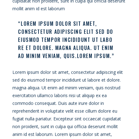
cupidatat non proident, sunt in culpa qui officia deserunt
mollit anim id est laborum
“LOREM IPSUM DOLOR SIT AMET,
CONSECTETUR ADIPISCING ELIT SED DO
EIUSMOD TEMPOR INCIDIDUNT UT LABO
RE ET DOLORE. MAGNA ALIQUA. UT ENIM
AD MINIM VENIAM, QUIS.LOREM IPSUM.”
Lorem ipsum dolor sit amet, consectetur adipiscing elit
sed do eiusmod tempor incididunt ut labore et dolore.
magna aliqua. Ut enim ad minim veniam, quis nostrud
exercitation ullamco laboris nisi ut aliquip ex ea
commodo consequat. Duis aute irure dolor in
reprehenderit in voluptate velit esse cillum dolore eu
fugiat nulla pariatur. Excepteur sint occaecat cupidatat
non proident, sunt in culpa qui officia deserunt mollit
anim id est laborum. Lorem ipsum dolor sit amet,