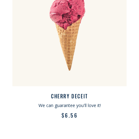
CHERRY DECEIT
We can guarantee you'll love it!
$
6.56