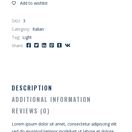
Add to wishlist
SKU:
3
Category:
Italian
Tag:
Light
Share:
DESCRIPTION
ADDITIONAL INFORMATION
REVIEWS (0)
Lorem ipsum dolor sit amet, consectetur adipiscing elit
sed do eiusmod tempor incididunt ut labore et dolore