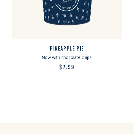
PINEAPPLE PIE
Now with chocolate chips!
$
7.99