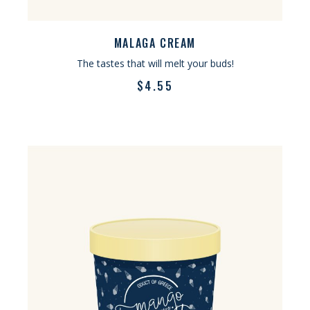
MALAGA CREAM
The tastes that will melt your buds!
$
4.55