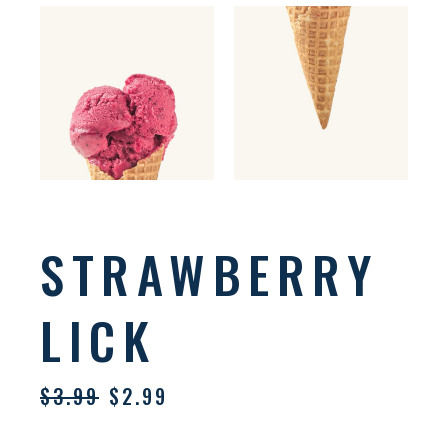
STRAWBERRY
LICK
$
3.99
$
2.99