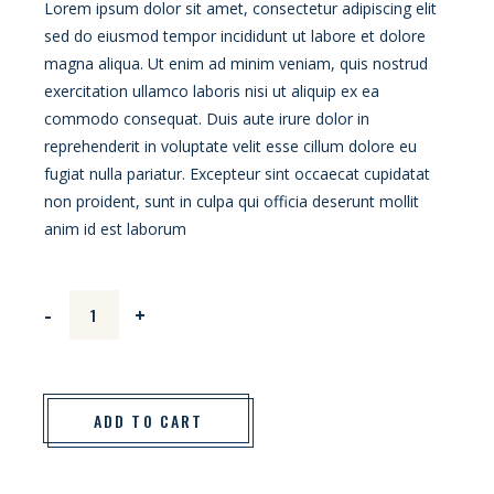
Lorem ipsum dolor sit amet, consectetur adipiscing elit
sed do eiusmod tempor incididunt ut labore et dolore
magna aliqua. Ut enim ad minim veniam, quis nostrud
exercitation ullamco laboris nisi ut aliquip ex ea
commodo consequat. Duis aute irure dolor in
reprehenderit in voluptate velit esse cillum dolore eu
fugiat nulla pariatur. Excepteur sint occaecat cupidatat
non proident, sunt in culpa qui officia deserunt mollit
anim id est laborum
Strawberry Lick quantity
-
+
ADD TO CART