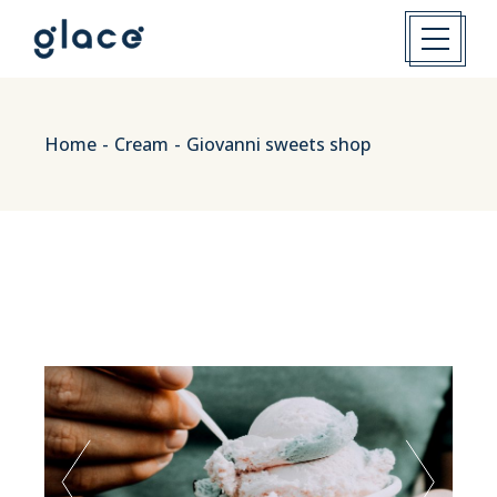
Home
Cream
Giovanni sweets shop
oct
22