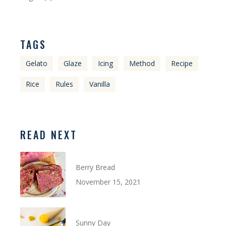
TAGS
Gelato
Glaze
Icing
Method
Recipe
Rice
Rules
Vanilla
READ NEXT
Berry Bread
November 15, 2021
Sunny Day