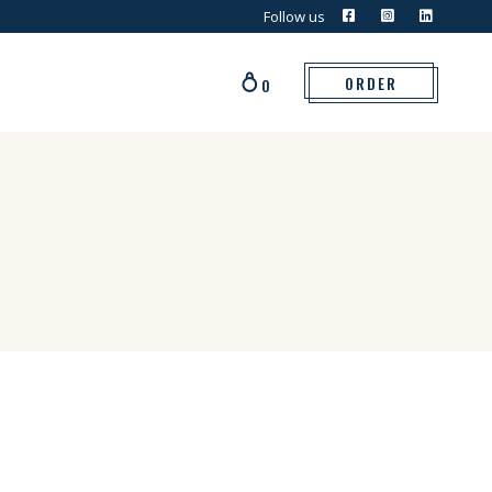
Follow us
ORDER
0