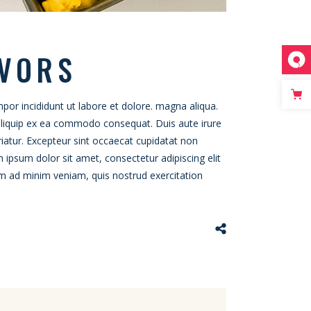
AVORS
por incididunt ut labore et dolore. magna aliqua.
 aliquip ex ea commodo consequat. Duis aute irure
ariatur. Excepteur sint occaecat cupidatat non
m ipsum dolor sit amet, consectetur adipiscing elit
im ad minim veniam, quis nostrud exercitation