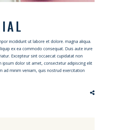
RIAL
por incididunt ut labore et dolore. magna aliqua.
 aliquip ex ea commodo consequat. Duis aute irure
ariatur. Excepteur sint occaecat cupidatat non
m ipsum dolor sit amet, consectetur adipiscing elit
im ad minim veniam, quis nostrud exercitation