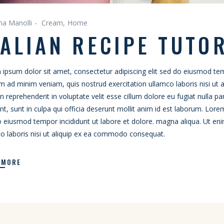
na Manolli
Cream
Home
TALIAN RECIPE TUTO
ipsum dolor sit amet, consectetur adipiscing elit sed do eiusmod tem
m ad minim veniam, quis nostrud exercitation ullamco laboris nisi ut
in reprehenderit in voluptate velit esse cillum dolore eu fugiat nulla p
nt, sunt in culpa qui officia deserunt mollit anim id est laborum. Lore
 eiusmod tempor incididunt ut labore et dolore. magna aliqua. Ut en
o laboris nisi ut aliquip ex ea commodo consequat.
 MORE