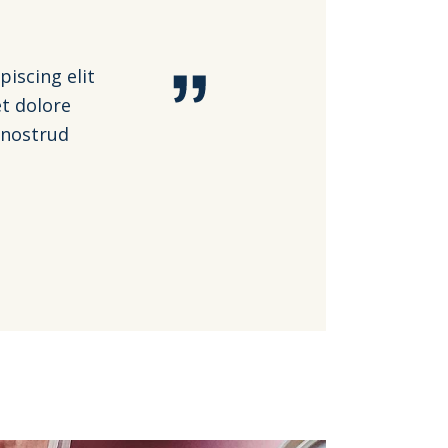
iscing elit
t dolore
 nostrud